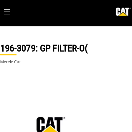
196-3079
: GP FILTER-O(
Merek: Cat