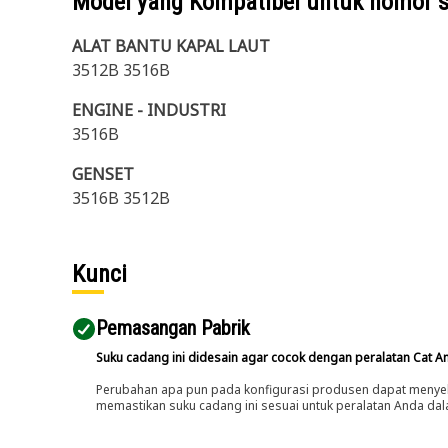
Model yang Kompatibel untuk nomor 
ALAT BANTU KAPAL LAUT
3512B 3516B
ENGINE - INDUSTRI
3516B
GENSET
3516B 3512B
Kunci
Pemasangan Pabrik
Suku cadang ini didesain agar cocok dengan peralatan Cat A
Perubahan apa pun pada konfigurasi produsen dapat menyeb
memastikan suku cadang ini sesuai untuk peralatan Anda dala