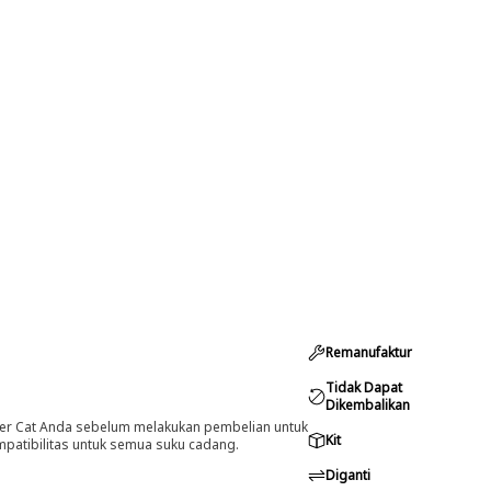
Remanufaktur
Tidak Dapat
Dikembalikan
er Cat Anda sebelum melakukan pembelian untuk
Kit
ompatibilitas untuk semua suku cadang.
Diganti