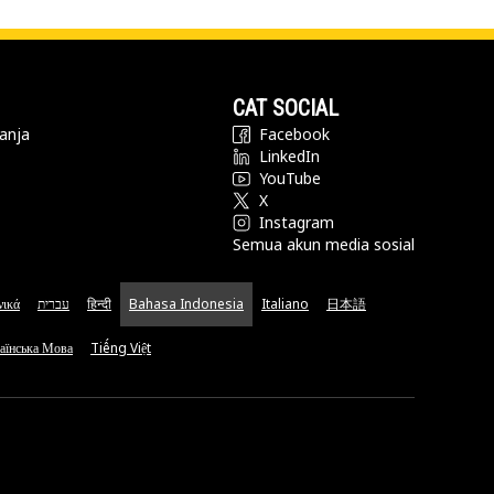
CAT SOCIAL
anja
Facebook
LinkedIn
YouTube
X
Instagram
Semua akun media sosial
νικά
עברית
हिन्दी
Bahasa Indonesia
Italiano
日本語
аїнська Мова
Tiếng Việt