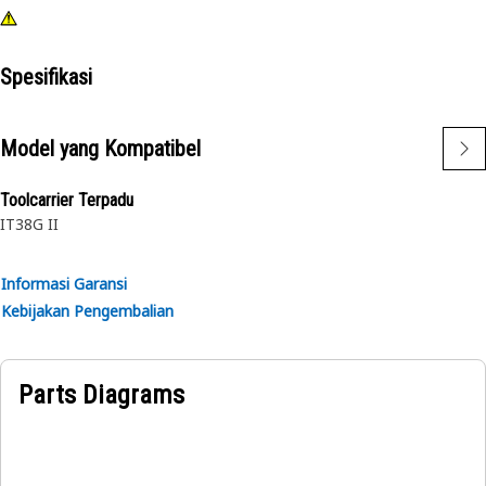
Spesifikasi
Model yang Kompatibel
Toolcarrier Terpadu
IT38G II
Informasi Garansi
Kebijakan Pengembalian
Parts Diagrams