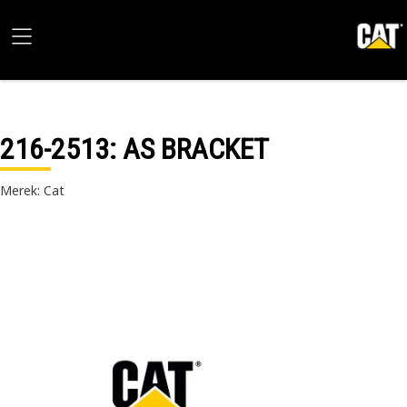
216-2513
: AS BRACKET
Merek: Cat