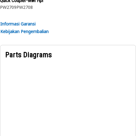
Quick Coupler-Mwl Hpl
PW2709
PW2708
Informasi Garansi
Kebijakan Pengembalian
Parts Diagrams