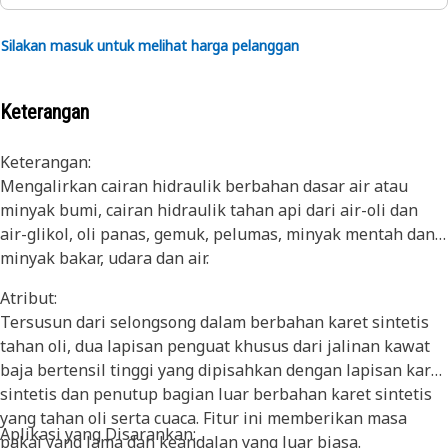
Silakan masuk untuk melihat harga pelanggan
Keterangan
Keterangan:
Mengalirkan cairan hidraulik berbahan dasar air atau
minyak bumi, cairan hidraulik tahan api dari air-oli dan
air-glikol, oli panas, gemuk, pelumas, minyak mentah dan
minyak bakar, udara dan air.
Atribut:
Tersusun dari selongsong dalam berbahan karet sintetis
tahan oli, dua lapisan penguat khusus dari jalinan kawat
baja bertensil tinggi yang dipisahkan dengan lapisan karet
sintetis dan penutup bagian luar berbahan karet sintetis
yang tahan oli serta cuaca. Fitur ini memberikan masa
Aplikasi yang Disarankan:
pakai yang lama dan keandalan yang luar biasa.