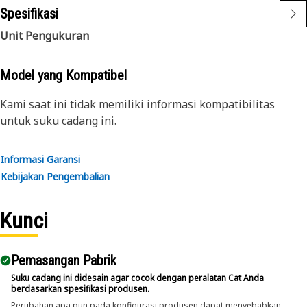
Spesifikasi
Unit Pengukuran
Model yang Kompatibel
Kami saat ini tidak memiliki informasi kompatibilitas
untuk suku cadang ini.
Informasi Garansi
Kebijakan Pengembalian
Kunci
Pemasangan Pabrik
Suku cadang ini didesain agar cocok dengan peralatan Cat Anda
berdasarkan spesifikasi produsen.
Perubahan apa pun pada konfigurasi produsen dapat menyebabkan