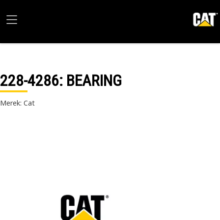
228-4286
: BEARING
Merek: Cat