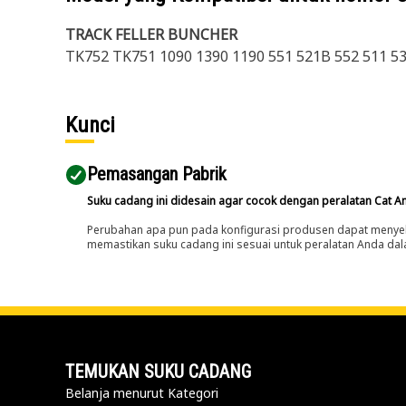
TRACK FELLER BUNCHER
TK752 TK751 1090 1390 1190 551 521B 552 511 5
Kunci
Pemasangan Pabrik
Suku cadang ini didesain agar cocok dengan peralatan Cat A
Perubahan apa pun pada konfigurasi produsen dapat menyeb
memastikan suku cadang ini sesuai untuk peralatan Anda dala
TEMUKAN SUKU CADANG
Belanja menurut Kategori