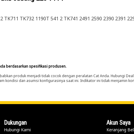
32 TK711 TK732 1190T 541 2 TK741 2491 2590 2390 2391 22
nda berdasarkan spesifikasi produsen.
abkan produk menjadi tidak cocok dengan peralatan Cat Anda. Hubungi Deal
m kondisi dan asumsi konfigurasinya saat ini. Indikator ini tidak menjamin k
Dukungan
Akun Saya
Hubungi Kami
Keranjang Bel