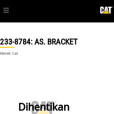
233-8784
: AS. BRACKET
Merek: Cat
Dihentikan