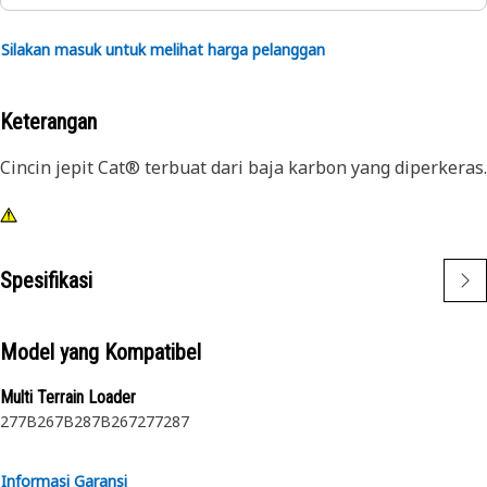
Silakan masuk untuk melihat harga pelanggan
Keterangan
Cincin jepit Cat® terbuat dari baja karbon yang diperkeras.
Spesifikasi
Model yang Kompatibel
Multi Terrain Loader
277B
267B
287B
267
277
287
Informasi Garansi