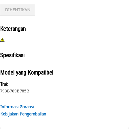
DIHENTIKAN
Keterangan
Spesifikasi
Model yang Kompatibel
Truk
793B
789B
785B
Informasi Garansi
Kebijakan Pengembalian