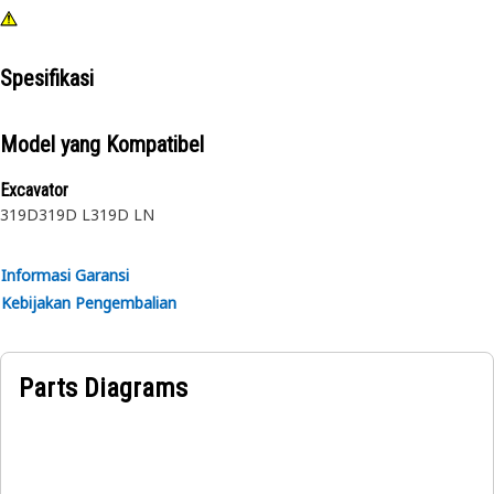
Spesifikasi
Model yang Kompatibel
Excavator
319D
319D L
319D LN
Informasi Garansi
Kebijakan Pengembalian
Parts Diagrams