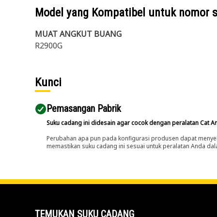
Model yang Kompatibel untuk nomor 
MUAT ANGKUT BUANG
R2900G
Kunci
Pemasangan Pabrik
Suku cadang ini didesain agar cocok dengan peralatan Cat A
Perubahan apa pun pada konfigurasi produsen dapat menyeb
memastikan suku cadang ini sesuai untuk peralatan Anda dala
TEMUKAN SUKU CADANG