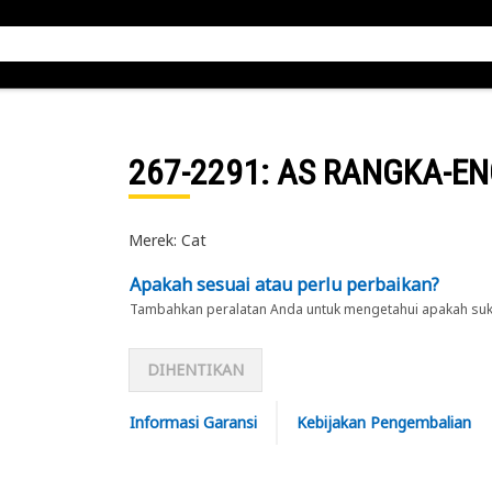
267-2291
: AS RANGKA-E
Merek: Cat
Apakah sesuai atau perlu perbaikan?
Tambahkan peralatan Anda untuk mengetahui apakah suku 
DIHENTIKAN
Informasi Garansi
Kebijakan Pengembalian