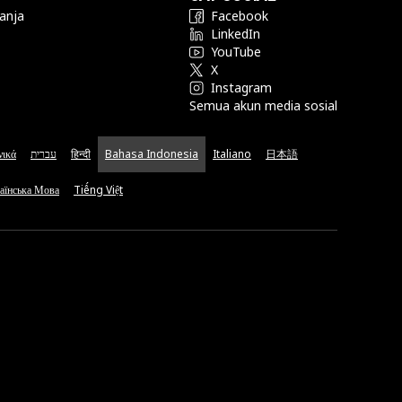
anja
Facebook
LinkedIn
YouTube
X
Instagram
Semua akun media sosial
νικά
עברית
हिन्दी
Bahasa Indonesia
Italiano
日本語
аїнська Мова
Tiếng Việt