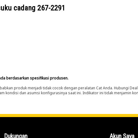
suku cadang
267-2291
nda berdasarkan spesifikasi produsen.
abkan produk menjadi tidak cocok dengan peralatan Cat Anda. Hubungi Deal
m kondisi dan asumsi konfigurasinya saat ini. Indikator ini tidak menjamin k
Dukungan
Akun Saya