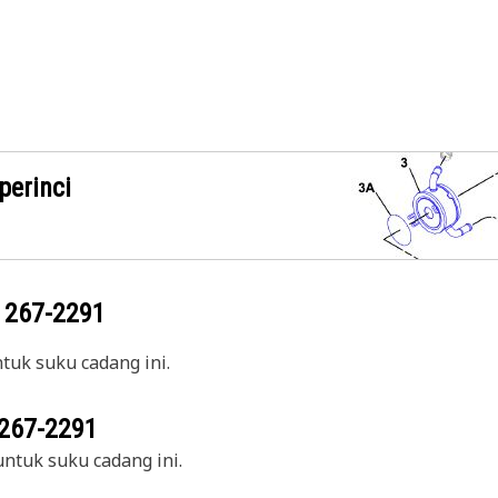
perinci
g
267-2291
uk suku cadang ini.
267-2291
ntuk suku cadang ini.