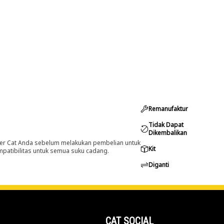
Remanufaktur
Tidak Dapat
Dikembalikan
er Cat Anda sebelum melakukan pembelian untuk
Kit
ompatibilitas untuk semua suku cadang.
Diganti
CAT SOCIAL