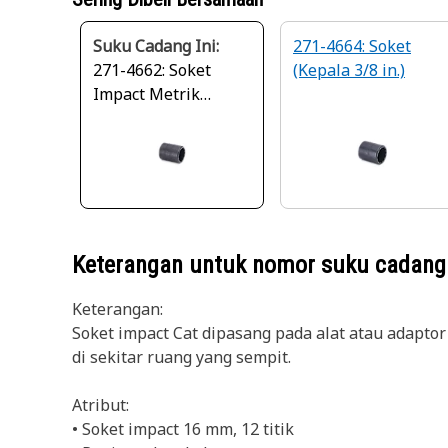
Suku Cadang Ini:
271-4664: Soket
271-4662: Soket
(Kepala 3/8 in.)
Impact Metrik
Dangkal 12 Titik
Kepala 3/8
Keterangan untuk nomor suku cadan
Keterangan:
Soket impact Cat dipasang pada alat atau adapt
di sekitar ruang yang sempit.
Atribut:
• Soket impact 16 mm, 12 titik