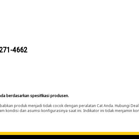
271-4662
nda berdasarkan spesifikasi produsen.
abkan produk menjadi tidak cocok dengan peralatan Cat Anda. Hubungi Deal
m kondisi dan asumsi konfigurasinya saat ini. Indikator ini tidak menjamin k