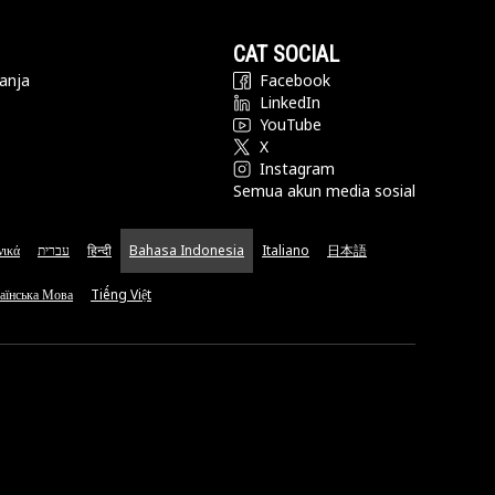
CAT SOCIAL
anja
Facebook
LinkedIn
YouTube
X
Instagram
Semua akun media sosial
νικά
עברית
हिन्दी
Bahasa Indonesia
Italiano
日本語
аїнська Мова
Tiếng Việt