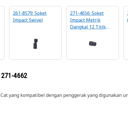
261-8579: Soket
271-4656: Soket
Impact Swivel
Impact Metrik
Dangkal 12 Titik
Kepala 3/8
g
271-4662
or Cat yang kompatibel dengan penggerak yang digunakan u