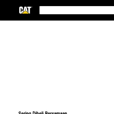
Sering Dibeli Bersamaan