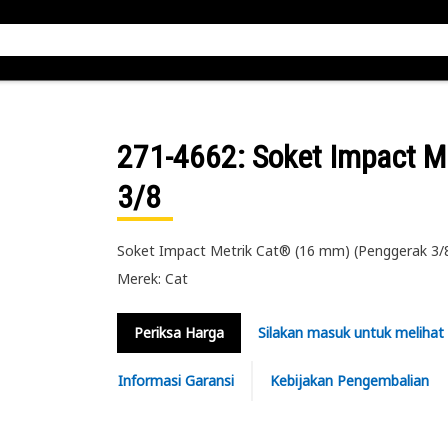
271-4662
: Soket Impact M
3/8
Soket Impact Metrik Cat® (16 mm) (Penggerak 3/8 i
Merek: Cat
Periksa Harga
Silakan masuk untuk melihat
Informasi Garansi
Kebijakan Pengembalian