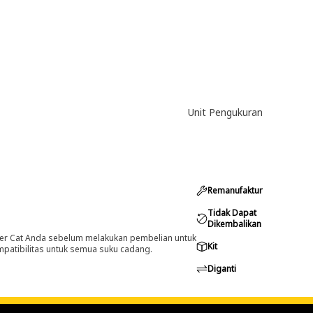
Unit Pengukuran
Remanufaktur
Tidak Dapat
Dikembalikan
er Cat Anda sebelum melakukan pembelian untuk
Kit
ompatibilitas untuk semua suku cadang.
Diganti