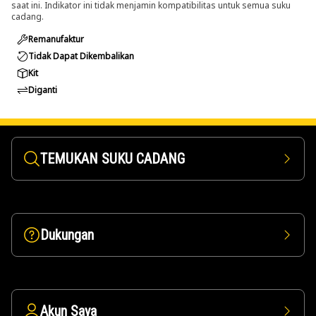
saat ini. Indikator ini tidak menjamin kompatibilitas untuk semua suku
cadang.
Remanufaktur
Tidak Dapat Dikembalikan
Kit
Diganti
TEMUKAN SUKU CADANG
Dukungan
Akun Saya