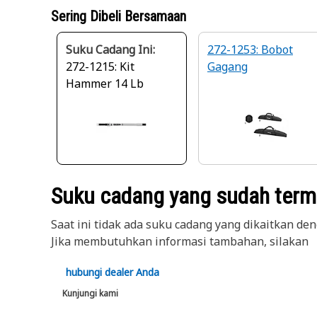
Sering Dibeli Bersamaan
Suku Cadang Ini:
272-1253: Bobot
272-1215: Kit
Gagang
Hammer 14 Lb
Suku cadang yang sudah terma
Saat ini tidak ada suku cadang yang dikaitkan deng
Jika membutuhkan informasi tambahan, silakan
hubungi dealer Anda
Kunjungi kami