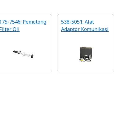
175-7546: Pemotong
538-5051: Alat
Filter Oli
Adaptor Komunikasi