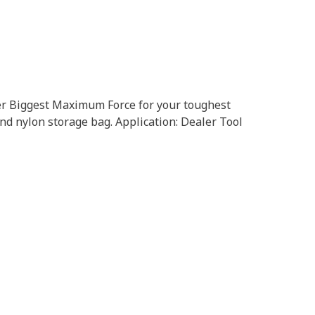
ver Biggest Maximum Force for your toughest
and nylon storage bag. Application: Dealer Tool