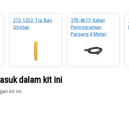
272-1252: Tip Baji
370-4617: Kabel
Utilitas
Pemrograman
Panjang 4 Meter
suk dalam kit ini
an kit ini.