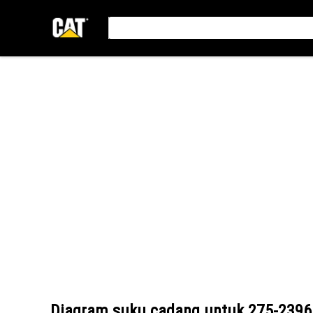
Diagram suku cadang untuk
275-2396