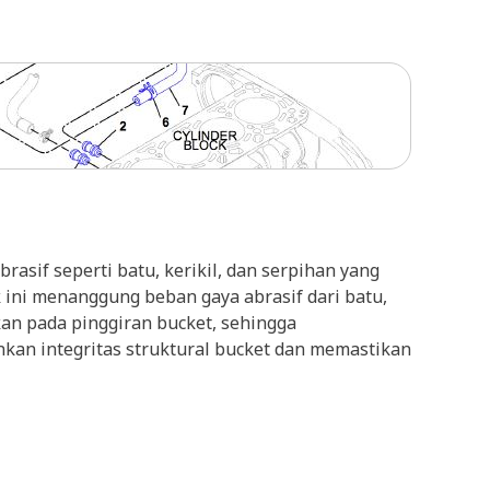
asif seperti batu, kerikil, dan serpihan yang
k ini menanggung beban gaya abrasif dari batu,
kan pada pinggiran bucket, sehingga
n integritas struktural bucket dan memastikan