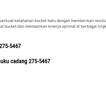
rkuat ketahanan bucket batu dengan memberikan resistans
 bucket dan memastikan kinerja optimal di berbagai ling
275-5467
suku cadang
275-5467