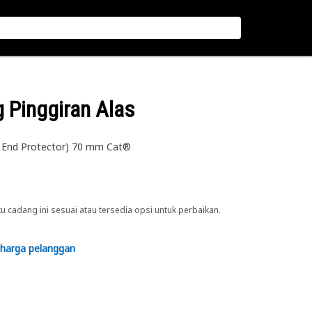
g Pinggiran Alas
e End Protector) 70 mm Cat®
cadang ini sesuai atau tersedia opsi untuk perbaikan.
 harga pelanggan