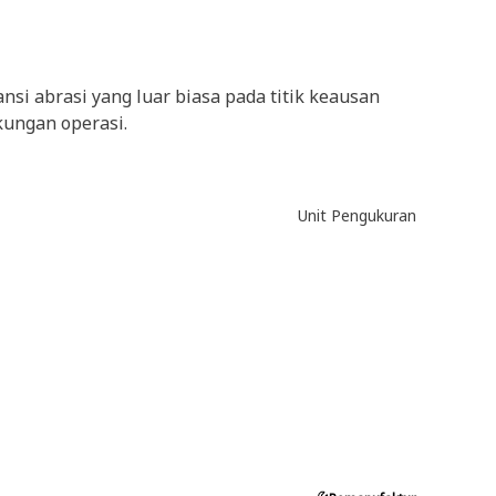
i abrasi yang luar biasa pada titik keausan
kungan operasi.
Unit Pengukuran