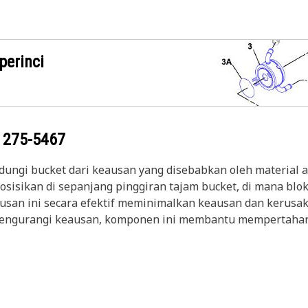
perinci
g
275-5467
ngi bucket dari keausan yang disebabkan oleh material abr
osisikan di sepanjang pinggiran tajam bucket, di mana blo
eausan ini secara efektif meminimalkan keausan dan kerusa
ngurangi keausan, komponen ini membantu mempertahanka