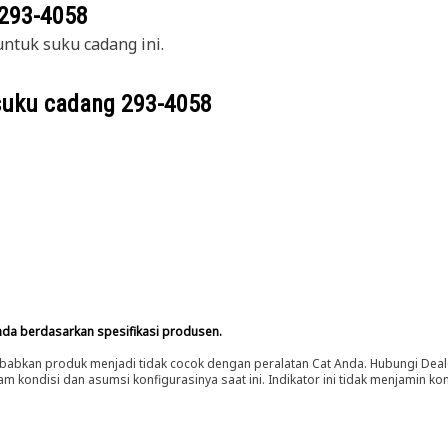
293-4058
ntuk suku cadang ini.
suku cadang
293-4058
nda berdasarkan spesifikasi produsen.
abkan produk menjadi tidak cocok dengan peralatan Cat Anda. Hubungi Deal
m kondisi dan asumsi konfigurasinya saat ini. Indikator ini tidak menjamin k