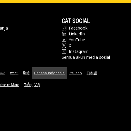
CAT SOCIAL
anja
Facebook
LinkedIn
YouTube
X
Instagram
Semua akun media sosial
νικά
עברית
हिन्दी
Bahasa Indonesia
Italiano
日本語
аїнська Мова
Tiếng Việt