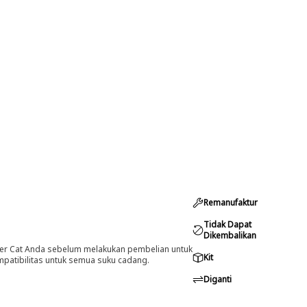
Remanufaktur
Tidak Dapat
Dikembalikan
er Cat Anda sebelum melakukan pembelian untuk
Kit
ompatibilitas untuk semua suku cadang.
Diganti