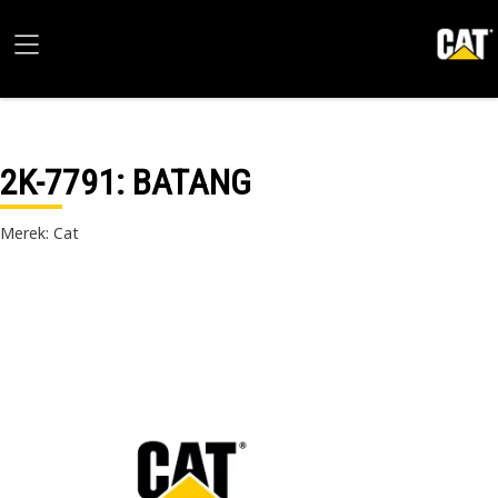
2K-7791
: BATANG
Merek: Cat