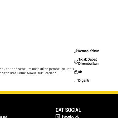
Remanufaktur
Tidak Dapat
Dikembalikan
er Cat Anda sebelum melakukan pembelian untuk
Kit
ompatibilitas untuk semua suku cadang.
Diganti
CAT SOCIAL
anja
Facebook