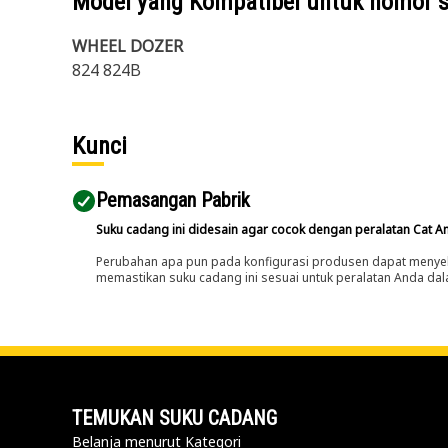
Model yang Kompatibel untuk nomor 
WHEEL DOZER
824 824B
Kunci
Pemasangan Pabrik
Suku cadang ini didesain agar cocok dengan peralatan Cat A
Perubahan apa pun pada konfigurasi produsen dapat menyeb
memastikan suku cadang ini sesuai untuk peralatan Anda dala
TEMUKAN SUKU CADANG
Belanja menurut Kategori