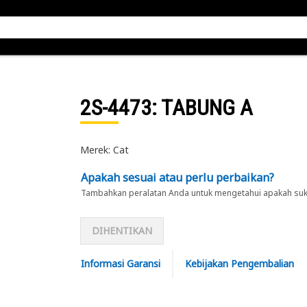
2S-4473
: TABUNG A
Merek: Cat
Apakah sesuai atau perlu perbaikan?
Tambahkan peralatan Anda untuk mengetahui apakah suku 
DIHENTIKAN
Informasi Garansi
Kebijakan Pengembalian