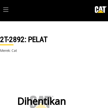
2T-2892
: PELAT
Merek: Cat
Dihentikan