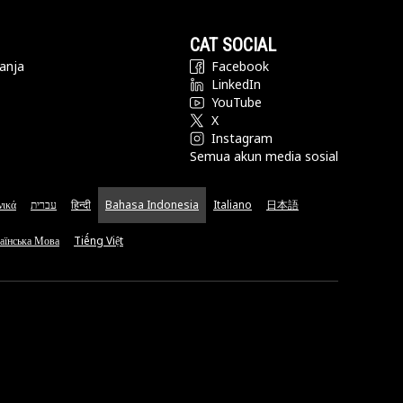
CAT SOCIAL
anja
Facebook
LinkedIn
YouTube
X
Instagram
Semua akun media sosial
νικά
עברית
हिन्दी
Bahasa Indonesia
Italiano
日本語
аїнська Мова
Tiếng Việt