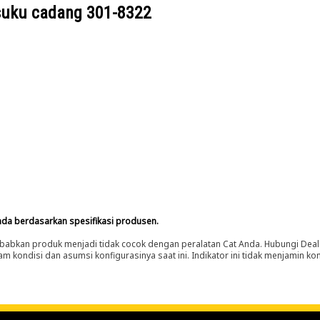
suku cadang
301-8322
nda berdasarkan spesifikasi produsen.
abkan produk menjadi tidak cocok dengan peralatan Cat Anda. Hubungi Deal
m kondisi dan asumsi konfigurasinya saat ini. Indikator ini tidak menjamin k