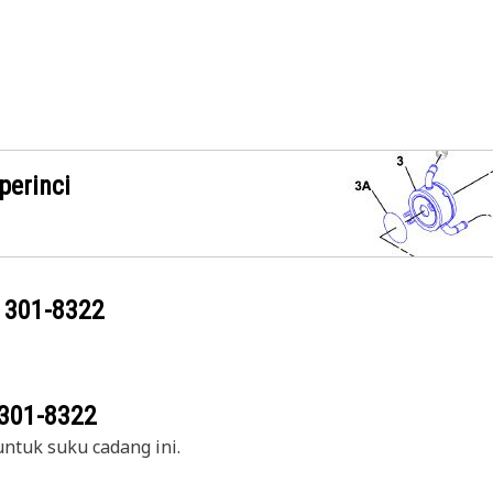
perinci
g
301-8322
301-8322
ntuk suku cadang ini.