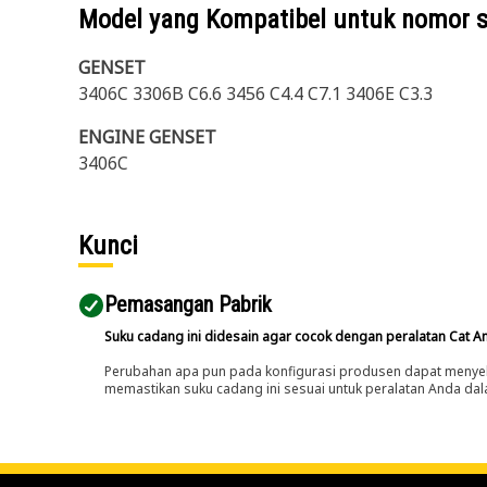
Model yang Kompatibel untuk nomor 
GENSET
3406C 3306B C6.6 3456 C4.4 C7.1 3406E C3.3
ENGINE GENSET
3406C
Kunci
Pemasangan Pabrik
Suku cadang ini didesain agar cocok dengan peralatan Cat A
Perubahan apa pun pada konfigurasi produsen dapat menyeb
memastikan suku cadang ini sesuai untuk peralatan Anda dala