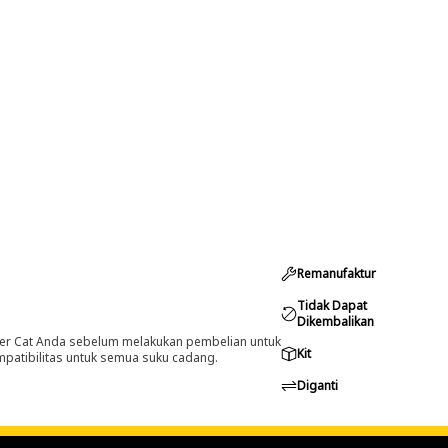
Remanufaktur
Tidak Dapat
Dikembalikan
er Cat Anda sebelum melakukan pembelian untuk
Kit
ompatibilitas untuk semua suku cadang.
Diganti