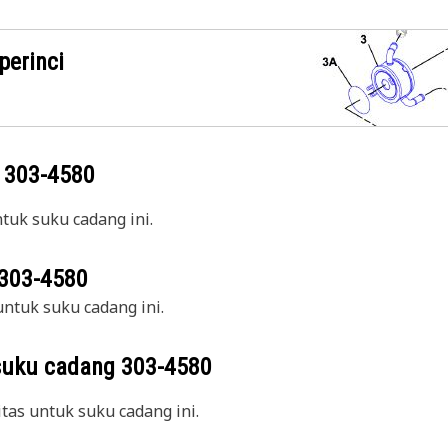
perinci
g
303-4580
uk suku cadang ini.
303-4580
ntuk suku cadang ini.
suku cadang
303-4580
itas untuk suku cadang ini.