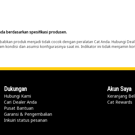
nda berdasarkan spesifikasi produsen.
abkan produk menjadi tidak cocok dengan peralatan Cat Anda. Hubungi Deal
m kondisi dan asumsi konfigurasinya saat ini. Indikator ini tidak menjamin k
Dukungan
Akun Saya
Hubungi Kami
Keranjang Bel
Cari Dealer Anda
Cat Rewards
Pusat Bantuan
Garansi & Pengembalian
Inkuiri status pesanan