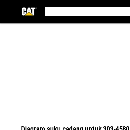
Diagram suku cadang untuk
303-4580