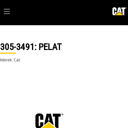
305-3491
: PELAT
Merek: Cat