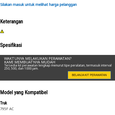
Silakan masuk untuk melihat harga pelanggan
Keterangan
Spesifikasi
WAKTUNYA MELAKUKAN PERAWATAN?
KAMI MEMBUATNYA MUDAH
Tersedia kit perawatan lengkap menurut tipe peralatan, termasuk interval
250, 500, dan 1000 jam.
BELANJA KIT PERAWATAN
Model yang Kompatibel
Truk
795F AC