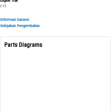
Engine Truk
C15
Informasi Garansi
Kebijakan Pengembalian
Parts Diagrams