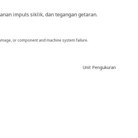
nan impuls siklik, dan tegangan getaran.
 damage, or component and machine system failure.
Unit Pengukuran