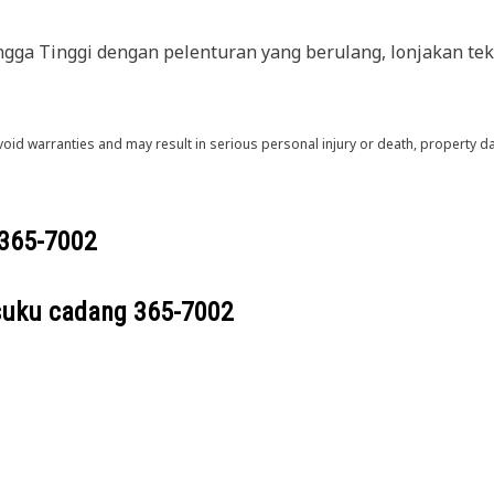
ga Tinggi dengan pelenturan yang berulang, lonjakan teka
void warranties and may result in serious personal injury or death, property
365-7002
suku cadang
365-7002