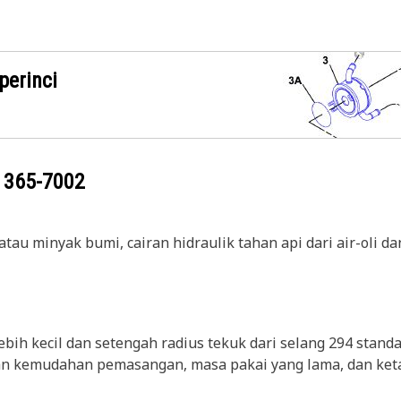
perinci
g
365-7002
tau minyak bumi, cairan hidraulik tahan api dari air-oli da
ebih kecil dan setengah radius tekuk dari selang 294 stand
kan kemudahan pemasangan, masa pakai yang lama, dan keta