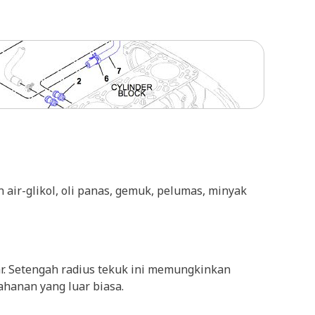
n air-glikol, oli panas, gemuk, pelumas, minyak
ar. Setengah radius tekuk ini memungkinkan
hanan yang luar biasa.