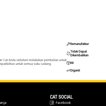
Remanufaktur
Tidak Dapat
Dikembalikan
er Cat Anda sebelum melakukan pembelian untuk
Kit
ompatibilitas untuk semua suku cadang.
Diganti
CAT SOCIAL
anja
Facebook