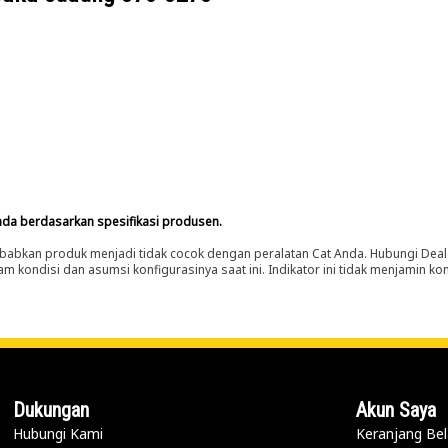
nda berdasarkan spesifikasi produsen.
abkan produk menjadi tidak cocok dengan peralatan Cat Anda. Hubungi Deal
m kondisi dan asumsi konfigurasinya saat ini. Indikator ini tidak menjamin k
Dukungan
Akun Saya
Hubungi Kami
Keranjang Bel