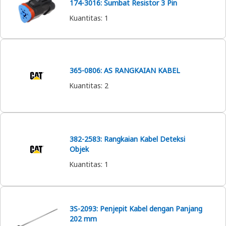
174-3016: Sumbat Resistor 3 Pin
Kuantitas
:
1
365-0806: AS RANGKAIAN KABEL
Kuantitas
:
2
382-2583: Rangkaian Kabel Deteksi
Objek
Kuantitas
:
1
3S-2093: Penjepit Kabel dengan Panjang
202 mm