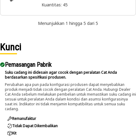
Kuantitas
:
45
Menunjukkan 1 hingga 5 dari 5
Kunci
Pemasangan Pabrik
Suku cadang ini didesain agar cocok dengan peralatan Cat Anda
berdasarkan spesifikasi produsen.
Perubahan apa pun pada konfigurasi produsen dapat menyebabkan
produk menjadi tidak cocok dengan peralatan Cat Anda. Hubungi Dealer
Cat Anda sebelum melakukan pembelian untuk memastikan suku cadang ini
sesuai untuk peralatan Anda dalam kondisi dan asumsi konfigurasinya
saat ini. Indikator ini tidak menjamin kompatibilitas untuk semua suku
cadang.
Remanufaktur
Tidak Dapat Dikembalikan
Kit