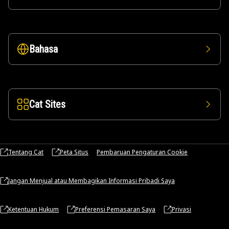
Bahasa
Cat Sites
Tentang Cat
Peta Situs
Pembaruan Pengaturan Cookie
Jangan Menjual atau Membagikan Informasi Pribadi Saya
Ketentuan Hukum
Preferensi Pemasaran Saya
Privasi