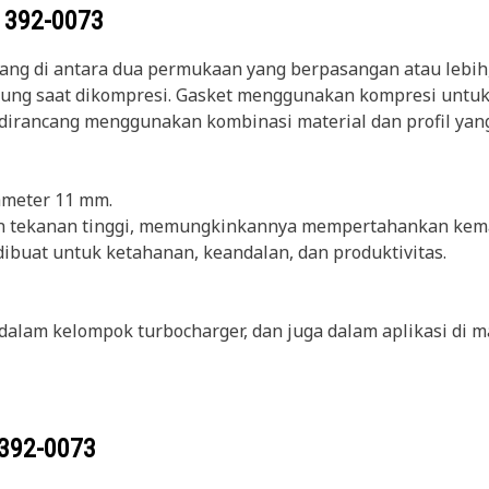
g
392-0073
ruang di antara dua permukaan yang berpasangan atau leb
bung saat dikompresi. Gasket menggunakan kompresi untu
dirancang menggunakan kombinasi material dan profil yang
ameter 11 mm.
dan tekanan tinggi, memungkinkannya mempertahankan ke
 dibuat untuk ketahanan, keandalan, dan produktivitas.
alam kelompok turbocharger, dan juga dalam aplikasi di m
392-0073