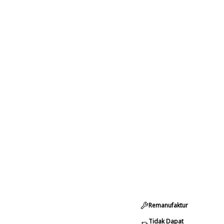
Remanufaktur
Tidak Dapat