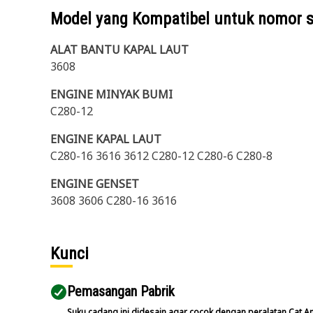
Model yang Kompatibel untuk nomor 
ALAT BANTU KAPAL LAUT
3608
ENGINE MINYAK BUMI
C280-12
ENGINE KAPAL LAUT
C280-16 3616 3612 C280-12 C280-6 C280-8
ENGINE GENSET
3608 3606 C280-16 3616
Kunci
Pemasangan Pabrik
Suku cadang ini didesain agar cocok dengan peralatan Cat A