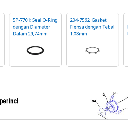
g
5P-7701: Seal O-Ring
204-7562: Gasket
dengan Diameter
Flensa dengan Tebal
Dalam 29,74mm
1,08mm
perinci