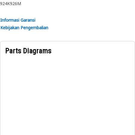
924K
926M
Informasi Garansi
Kebijakan Pengembalian
Parts Diagrams