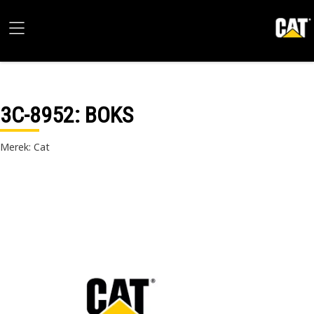
3C-8952
: BOKS
Merek: Cat