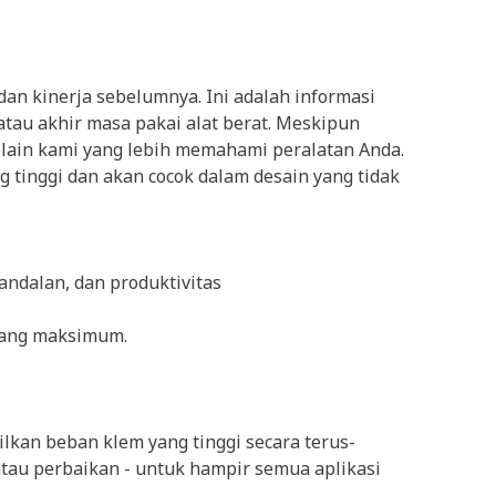
an kinerja sebelumnya. Ini adalah informasi
atau akhir masa pakai alat berat. Meskipun
elain kami yang lebih memahami peralatan Anda.
g tinggi dan akan cocok dalam desain yang tidak
andalan, dan produktivitas
 yang maksimum.
lkan beban klem yang tinggi secara terus-
au perbaikan - untuk hampir semua aplikasi