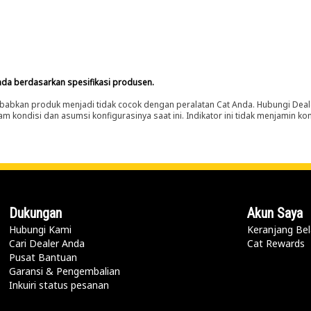
nda berdasarkan spesifikasi produsen.
abkan produk menjadi tidak cocok dengan peralatan Cat Anda. Hubungi Deal
m kondisi dan asumsi konfigurasinya saat ini. Indikator ini tidak menjamin k
Dukungan
Akun Saya
Hubungi Kami
Keranjang Bel
Cari Dealer Anda
Cat Rewards
Pusat Bantuan
Garansi & Pengembalian
Inkuiri status pesanan