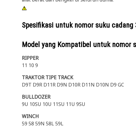
Spesifikasi untuk nomor suku cadang
Model yang Kompatibel untuk nomor 
RIPPER
11 10 9
TRAKTOR TIPE TRACK
D9T D9R D11R D9N D10R D11N D10N D9 GC
BULLDOZER
9U 10SU 10U 11SU 11U 9SU
WINCH
59 58 59N 58L 59L