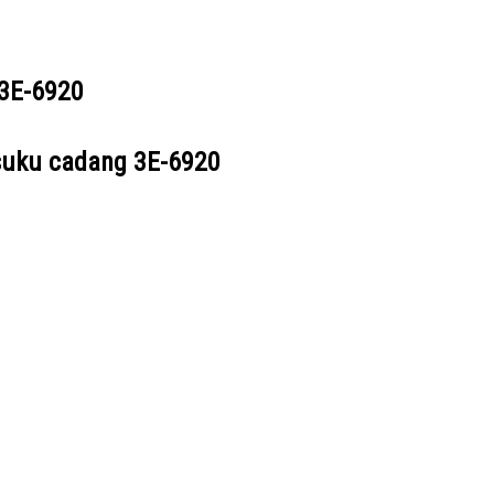
3E-6920
suku cadang
3E-6920