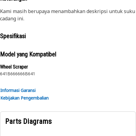
Kami masih berupaya menambahkan deskripsi untuk suku
cadang ini.
Spesifikasi
Model yang Kompatibel
Wheel Scraper
641B
666
666B
641
Informasi Garansi
Kebijakan Pengembalian
Parts Diagrams