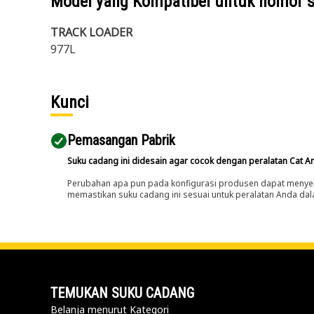
Model yang Kompatibel untuk nomor 
TRACK LOADER
977L
Kunci
Pemasangan Pabrik
Suku cadang ini didesain agar cocok dengan peralatan Cat A
Perubahan apa pun pada konfigurasi produsen dapat menyeb
memastikan suku cadang ini sesuai untuk peralatan Anda dala
TEMUKAN SUKU CADANG
Belanja menurut Kategori