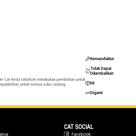
Remanufaktur
Tidak Dapat
Dikembalikan
er Cat Anda sebelum melakukan pembelian untuk
Kit
ompatibilitas untuk semua suku cadang.
Diganti
CAT SOCIAL
anja
Facebook