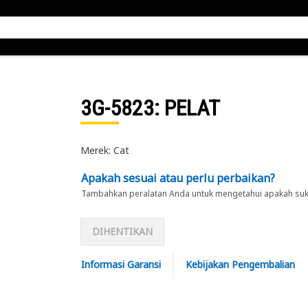
3G-5823
: PELAT
Merek: Cat
Apakah sesuai atau perlu perbaikan?
Tambahkan peralatan Anda untuk mengetahui apakah suku 
DIHENTIKAN
Informasi Garansi
Kebijakan Pengembalian