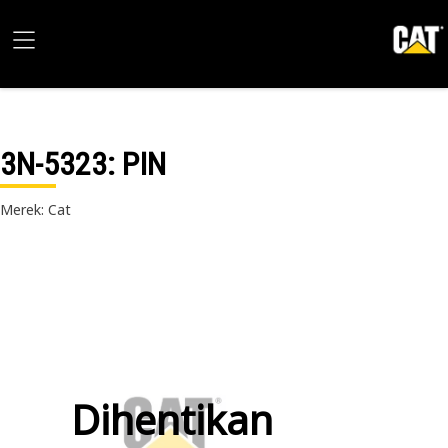
3N-5323
: PIN
Merek: Cat
Dihentikan