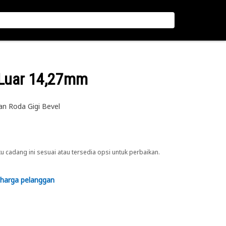
 Luar 14,27mm
n Roda Gigi Bevel
cadang ini sesuai atau tersedia opsi untuk perbaikan.
 harga pelanggan