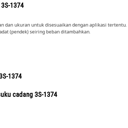
g
3S-1374
n dan ukuran untuk disesuaikan dengan aplikasi tertentu.
dat (pendek) seiring beban ditambahkan.
3S-1374
suku cadang
3S-1374