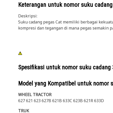
Keterangan untuk nomor suku cadan
Deskripsi:
Suku cadang pegas Cat memiliki berbagai kekuata
kompresi dan tegangan di mana pegas semakin pa
Spesifikasi untuk nomor suku cadang
Model yang Kompatibel untuk nomor 
WHEEL TRACTOR
627 621 623 627B 621B 633C 623B 621R 633D
TRUK