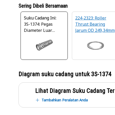
Sering Dibeli Bersamaan
Suku Cadang Ini:
224-2323: Roller
3S-1374: Pegas
Thrust Bearing
Diameter Luar
Jarum OD 249,34mm
14,27mm
Diagram suku cadang untuk
3S-1374
Lihat Diagram Suku Cadang Ter
Tambahkan Peralatan Anda