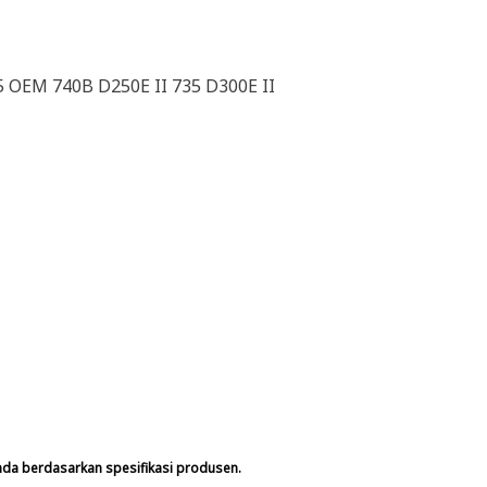
5 OEM 740B D250E II 735 D300E II
nda berdasarkan spesifikasi produsen.