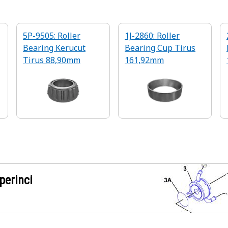
5P-9505: Roller
1J-2860: Roller
Bearing Kerucut
Bearing Cup Tirus
Tirus 88,90mm
161,92mm
perinci