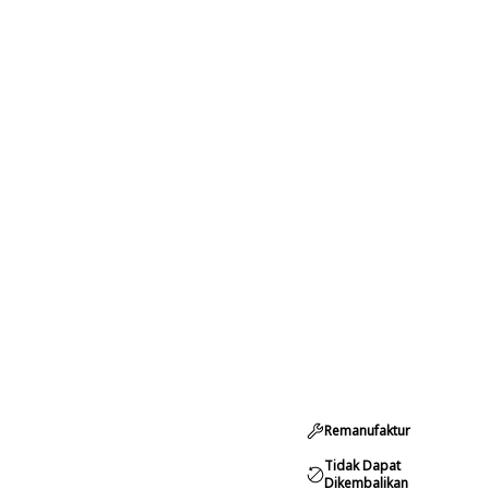
Remanufaktur
Tidak Dapat
Dikembalikan