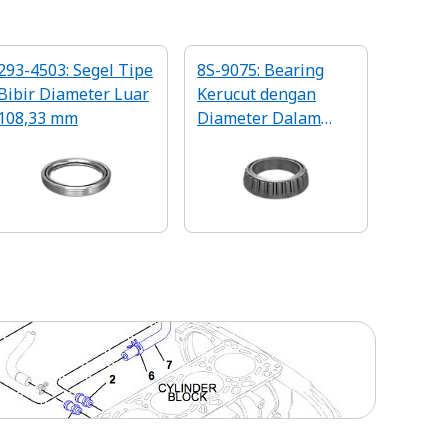
293-4503: Segel Tipe
8S-9075: Bearing
Bibir Diameter Luar
Kerucut dengan
108,33 mm
Diameter Dalam
110mm