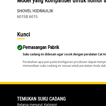
Model yang Kompatibel untuk nomor 
SHOVEL HIDRAULIK
6015B 6015
Kunci
Pemasangan Pabrik
Suku cadang ini didesain agar cocok dengan peralatan Cat A
Perubahan apa pun pada konfigurasi produsen dapat menyeb
memastikan suku cadang ini sesuai untuk peralatan Anda dala
TEMUKAN SUKU CADANG
Belanja menurut Kategori