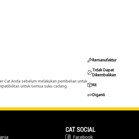
Remanufaktur
Tidak Dapat
Dikembalikan
er Cat Anda sebelum melakukan pembelian untuk
Kit
ompatibilitas untuk semua suku cadang.
Diganti
CAT SOCIAL
anja
Facebook