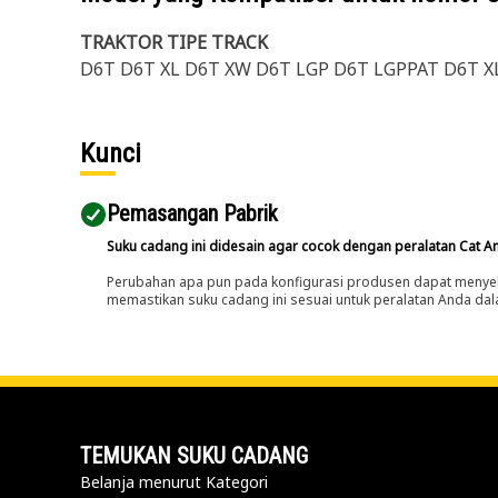
TRAKTOR TIPE TRACK
D6T D6T XL D6T XW D6T LGP D6T LGPPAT D6T X
Kunci
Pemasangan Pabrik
Suku cadang ini didesain agar cocok dengan peralatan Cat A
Perubahan apa pun pada konfigurasi produsen dapat menyeb
memastikan suku cadang ini sesuai untuk peralatan Anda dala
TEMUKAN SUKU CADANG
Belanja menurut Kategori