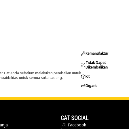
Remanufaktur
Tidak Dapat
Dikembalikan
er Cat Anda sebelum melakukan pembelian untuk
Kit
ompatibilitas untuk semua suku cadang.
Diganti
CAT SOCIAL
anja
Facebook