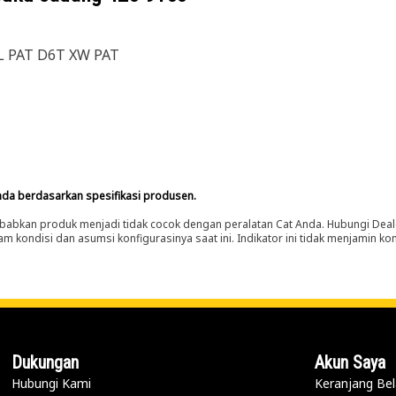
L PAT D6T XW PAT
nda berdasarkan spesifikasi produsen.
abkan produk menjadi tidak cocok dengan peralatan Cat Anda. Hubungi Deal
m kondisi dan asumsi konfigurasinya saat ini. Indikator ini tidak menjamin k
Dukungan
Akun Saya
Hubungi Kami
Keranjang Bel