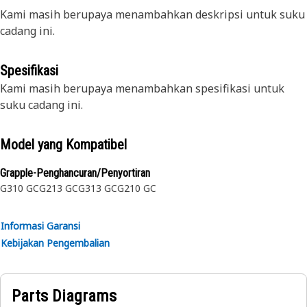
Kami masih berupaya menambahkan deskripsi untuk suku
cadang ini.
Spesifikasi
Kami masih berupaya menambahkan spesifikasi untuk
suku cadang ini.
Model yang Kompatibel
Grapple-Penghancuran/Penyortiran
G310 GC
G213 GC
G313 GC
G210 GC
Informasi Garansi
Kebijakan Pengembalian
Parts Diagrams