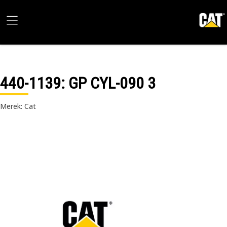
440-1139
: GP CYL-090 3
Merek: Cat