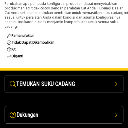
Perubahan apa pun pada konfigurasi produsen dapat menyebabkan
produk menjadi tidak cocok dengan peralatan Cat Anda. Hubungi Dealer
Cat Anda sebelum melakukan pembelian untuk memastikan suku cadang ini
sesuai untuk peralatan Anda dalam kondisi dan asumsi konfigurasinya
saat ini. Indikator ini tidak menjamin kompatibilitas untuk semua suku
cadang.
Remanufaktur
Tidak Dapat Dikembalikan
Kit
Diganti
TEMUKAN SUKU CADANG
Dukungan