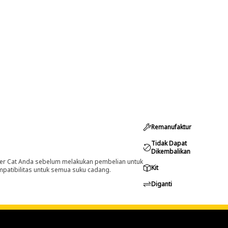
Remanufaktur
Tidak Dapat
Dikembalikan
er Cat Anda sebelum melakukan pembelian untuk
Kit
ompatibilitas untuk semua suku cadang.
Diganti