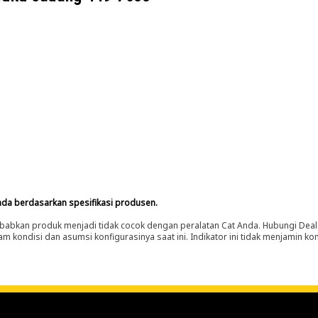
nda berdasarkan spesifikasi produsen.
abkan produk menjadi tidak cocok dengan peralatan Cat Anda. Hubungi Deal
m kondisi dan asumsi konfigurasinya saat ini. Indikator ini tidak menjamin k