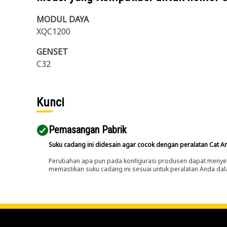
MODUL DAYA
XQC1200
GENSET
C32
Kunci
Pemasangan Pabrik
Suku cadang ini didesain agar cocok dengan peralatan Cat A
Perubahan apa pun pada konfigurasi produsen dapat menyeb
memastikan suku cadang ini sesuai untuk peralatan Anda dala