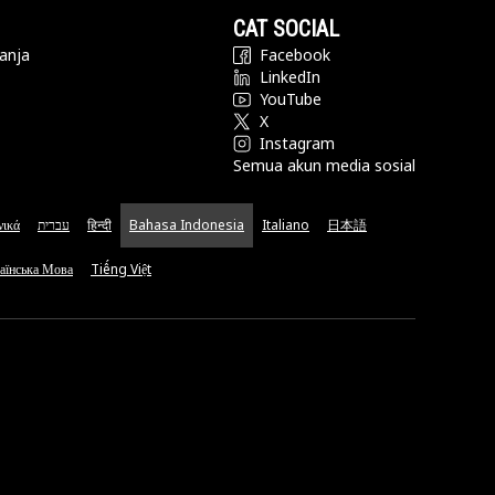
CAT SOCIAL
anja
Facebook
LinkedIn
YouTube
X
Instagram
Semua akun media sosial
νικά
עברית
हिन्दी
Bahasa Indonesia
Italiano
日本語
аїнська Мова
Tiếng Việt