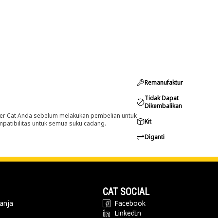
Remanufaktur
Tidak Dapat
Dikembalikan
er Cat Anda sebelum melakukan pembelian untuk
Kit
ompatibilitas untuk semua suku cadang.
Diganti
CAT SOCIAL
anja
Facebook
LinkedIn