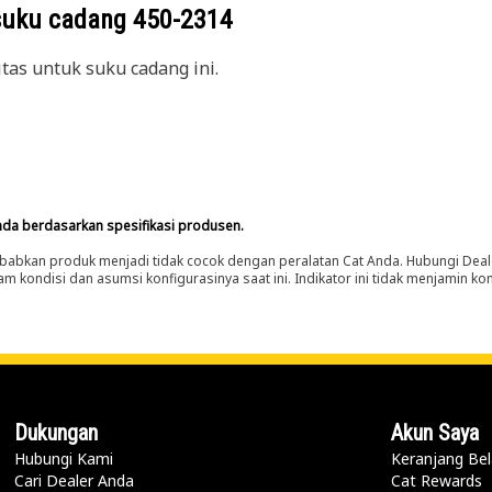
suku cadang
450-2314
itas untuk suku cadang ini.
nda berdasarkan spesifikasi produsen.
abkan produk menjadi tidak cocok dengan peralatan Cat Anda. Hubungi Deal
m kondisi dan asumsi konfigurasinya saat ini. Indikator ini tidak menjamin k
Dukungan
Akun Saya
Hubungi Kami
Keranjang Bel
Cari Dealer Anda
Cat Rewards