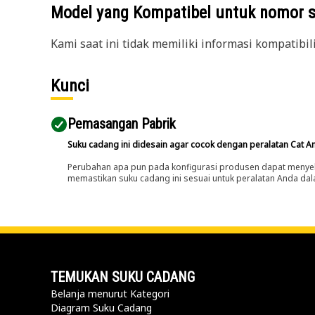
Model yang Kompatibel untuk nomor 
Kami saat ini tidak memiliki informasi kompatibil
Kunci
Pemasangan Pabrik
Suku cadang ini didesain agar cocok dengan peralatan Cat A
Perubahan apa pun pada konfigurasi produsen dapat menyeb
memastikan suku cadang ini sesuai untuk peralatan Anda dala
TEMUKAN SUKU CADANG
Belanja menurut Kategori
Diagram Suku Cadang