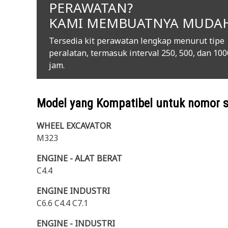
PERAWATAN?
KAMI MEMBUATNYA MUDA
Tersedia kit perawatan lengkap menurut tipe
peralatan, termasuk interval 250, 500, dan 100
jam.
Model yang Kompatibel untuk nomor 
WHEEL EXCAVATOR
M323
ENGINE - ALAT BERAT
C4.4
ENGINE INDUSTRI
C6.6 C4.4 C7.1
ENGINE - INDUSTRI