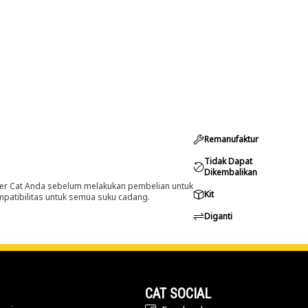
Remanufaktur
Tidak Dapat
Dikembalikan
er Cat Anda sebelum melakukan pembelian untuk
Kit
ompatibilitas untuk semua suku cadang.
Diganti
CAT SOCIAL