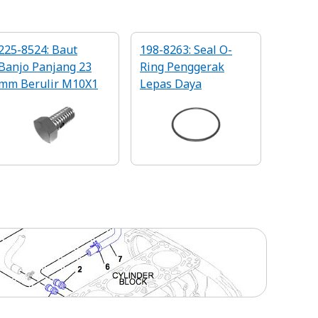
225-8524: Baut
198-8263: Seal O-
Banjo Panjang 23
Ring Penggerak
mm Berulir M10X1
Lepas Daya