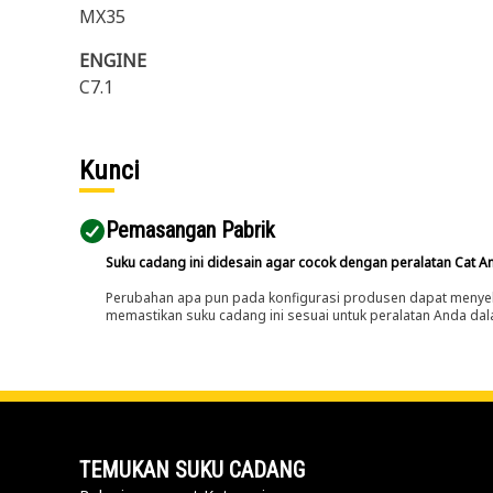
MX35
ENGINE
C7.1
Kunci
Pemasangan Pabrik
Suku cadang ini didesain agar cocok dengan peralatan Cat A
Perubahan apa pun pada konfigurasi produsen dapat menyeb
memastikan suku cadang ini sesuai untuk peralatan Anda dala
TEMUKAN SUKU CADANG