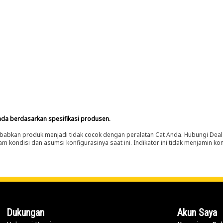
nda berdasarkan spesifikasi produsen.
abkan produk menjadi tidak cocok dengan peralatan Cat Anda. Hubungi Deal
m kondisi dan asumsi konfigurasinya saat ini. Indikator ini tidak menjamin k
Dukungan
Akun Saya