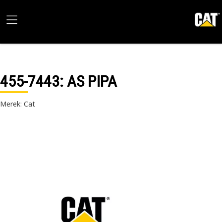
455-7443
: AS PIPA
Merek: Cat