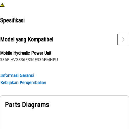
Spesifikasi
Model yang Kompatibel
Mobile Hydraulic Power Unit
336E HVG
336F
336E
336FMHPU
Informasi Garansi
Kebijakan Pengembalian
Parts Diagrams