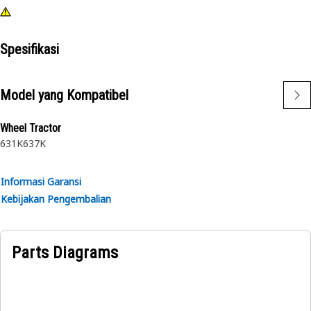
Spesifikasi
Model yang Kompatibel
Wheel Tractor
631K
637K
Informasi Garansi
Kebijakan Pengembalian
Parts Diagrams