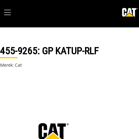
455-9265
: GP KATUP-RLF
Merek: Cat