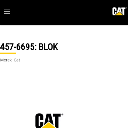
457-6695
: BLOK
Merek: Cat