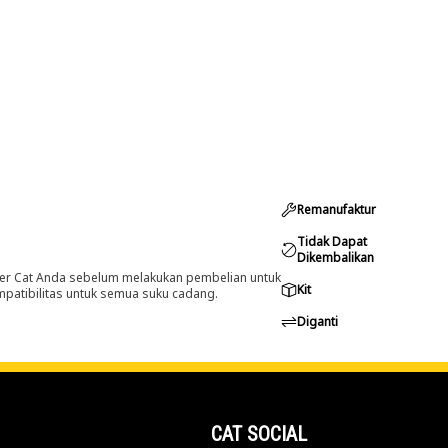
Remanufaktur
Tidak Dapat
Dikembalikan
er Cat Anda sebelum melakukan pembelian untuk
Kit
ompatibilitas untuk semua suku cadang.
Diganti
CAT SOCIAL