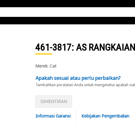
461-3817
: AS RANGKAIA
Merek: Cat
Apakah sesuai atau perlu perbaikan?
Tambahkan peralatan Anda untuk mengetahui apakah suku 
DIHENTIKAN
Informasi Garansi
Kebijakan Pengembalian