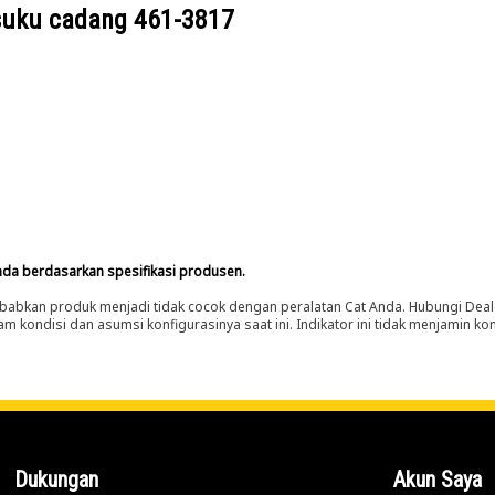
suku cadang
461-3817
nda berdasarkan spesifikasi produsen.
abkan produk menjadi tidak cocok dengan peralatan Cat Anda. Hubungi Deal
m kondisi dan asumsi konfigurasinya saat ini. Indikator ini tidak menjamin k
Dukungan
Akun Saya