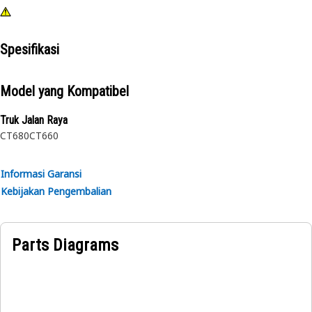
Spesifikasi
Model yang Kompatibel
Truk Jalan Raya
CT680
CT660
Informasi Garansi
Kebijakan Pengembalian
Parts Diagrams