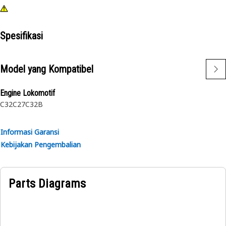
Spesifikasi
Model yang Kompatibel
Engine Lokomotif
C32
C27
C32B
Informasi Garansi
Kebijakan Pengembalian
Parts Diagrams